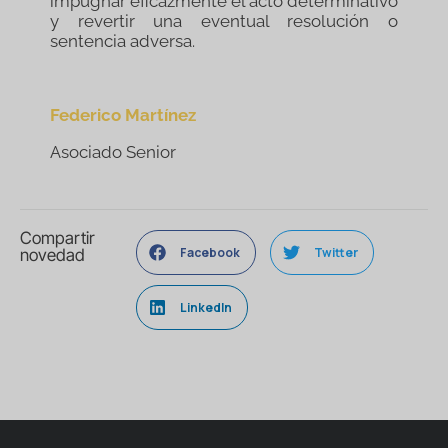
impugnar eficazmente el acto determinativo
y revertir una eventual resolución o
sentencia adversa.
Federico Martínez
Asociado Senior
Compartir
Facebook
Twitter
novedad
LinkedIn