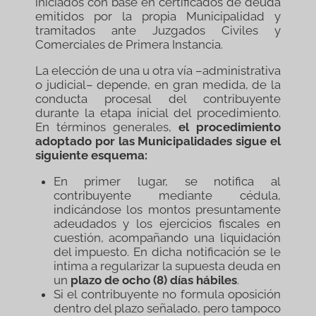
iniciados con base en certificados de deuda
emitidos por la propia Municipalidad y
tramitados ante Juzgados Civiles y
Comerciales de Primera Instancia.
La elección de una u otra vía –administrativa
o judicial– depende, en gran medida, de la
conducta procesal del contribuyente
durante la etapa inicial del procedimiento.
En términos generales,
el procedimiento
adoptado por las Municipalidades sigue el
siguiente esquema:
En primer lugar, se notifica al
contribuyente mediante cédula,
indicándose los montos presuntamente
adeudados y los ejercicios fiscales en
cuestión, acompañando una liquidación
del impuesto. En dicha notificación se le
intima a regularizar la supuesta deuda en
un
plazo de ocho (8) días hábiles
.
Si el contribuyente no formula oposición
dentro del plazo señalado, pero tampoco