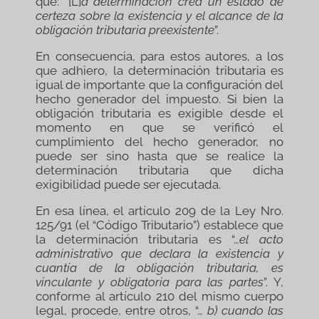
que: “[L]
a determinación crea un estado de
certeza sobre la existencia y el alcance de la
obligación tributaria preexistente
”.
En consecuencia, para estos autores, a los
que adhiero, la determinación tributaria es
igual de importante que la configuración del
hecho generador del impuesto. Si bien la
obligación tributaria es exigible desde el
momento en que se verificó el
cumplimiento del hecho generador, no
puede ser sino hasta que se realice la
determinación tributaria que dicha
exigibilidad puede ser ejecutada.
En esa línea, el artículo 209 de la Ley Nro.
125/91 (el “Código Tributario”) establece que
la determinación tributaria es “…
el acto
administrativo que declara la existencia y
cuantía de la obligación tributaria, es
vinculante y obligatoria para las partes
”. Y,
conforme al artículo 210 del mismo cuerpo
legal, procede, entre otros, “…
b) cuando las