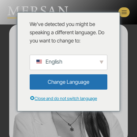
We've detected you might be
speaking a different language. Do
you want to change to:
English
Change Language
Close and do not switch language