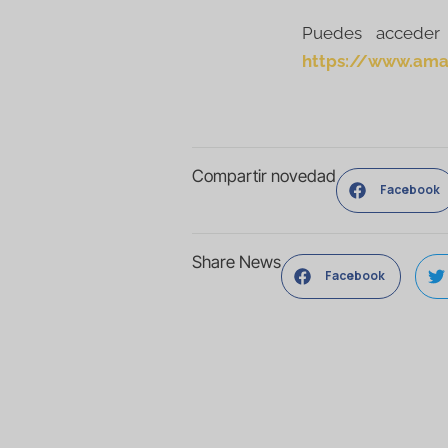
Puedes acceder 
https://www.am
Compartir novedad
Facebook
Share News
Facebook