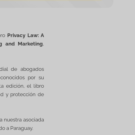
bro
Privacy Law: A
ng and Marketing
,
dial de abogados
econocidos por su
 edición, el libro
ad y protección de
 a nuestra asociada
ado a Paraguay.