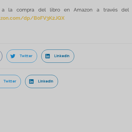
a la compra del libro en Amazon a través del s
azon.com/dp/B0FV3K2JQX
Twitter
LinkedIn
Twitter
LinkedIn