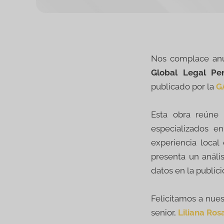
Nos complace anun
Global Legal Per
publicado por la
G
Esta obra reúne
especializados e
experiencia local
presenta un análi
datos en la public
Felicitamos a nue
senior,
Liliana Ro