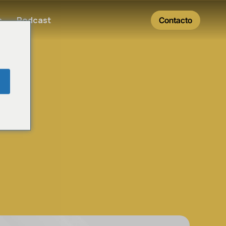
s
Podcast
Contacto