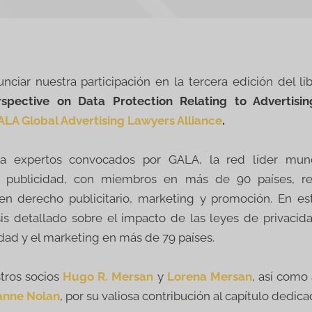
ciar nuestra participación en la tercera edición del li
spective on Data Protection Relating to Advertisi
ALA Global Advertising Lawyers Alliance
.
 a expertos convocados por GALA, la red líder mun
n publicidad, con miembros en más de 90 países, r
 en derecho publicitario, marketing y promoción. En esta
sis detallado sobre el impacto de las leyes de privacid
idad y el marketing en más de 79 países.
stros socios
Hugo R. Mersan
y
Lorena Mersan
, así como
sanne Nolan
, por su valiosa contribución al capítulo dedic