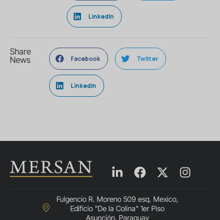
LinkedIn
Share
Facebook
Twitter
News
LinkedIn
Fulgencio R. Moreno 509 esq. Mexico,
Edificio "De la Colina" 1er Piso
Asunción, Paraguay