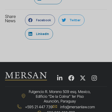
Share
Facebook
Twitter
News
LinkedIn
Fulgencio R. Moreno 509 esq. Mexico,
Edificio "De la Colina" 1er Piso
Asunción, Paraguay
+595 21 447 739
info@mersanlaw.com