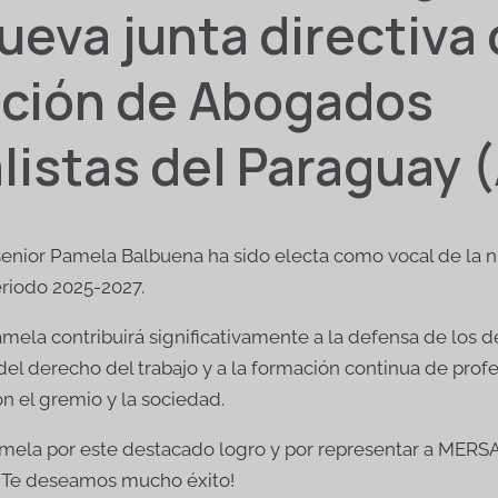
ueva junta directiva 
ación de Abogados
listas del Paraguay 
senior Pamela Balbuena ha sido electa como vocal de la n
eriodo 2025-2027.
amela contribuirá significativamente a la defensa de los d
 del derecho del trabajo y a la formación continua de prof
 el gremio y la sociedad.
amela por este destacado logro y por representar a MERS
 ¡Te deseamos mucho éxito!