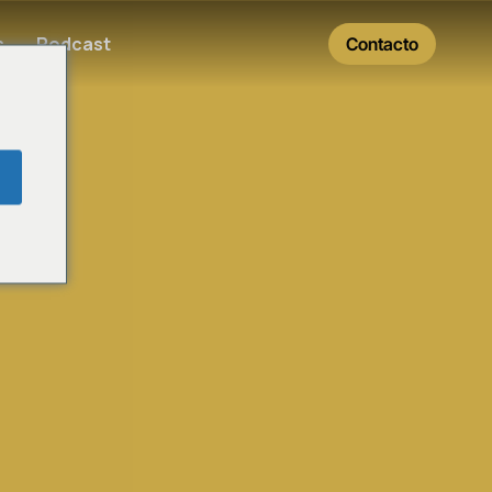
s
Podcast
Contacto