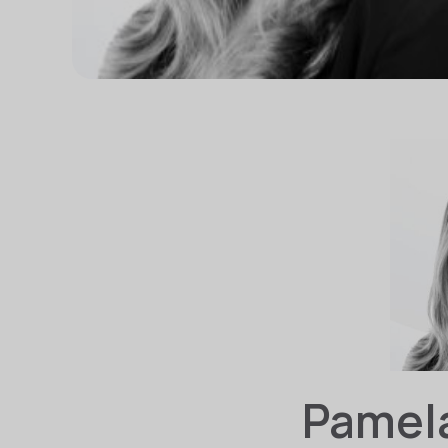
Pamela