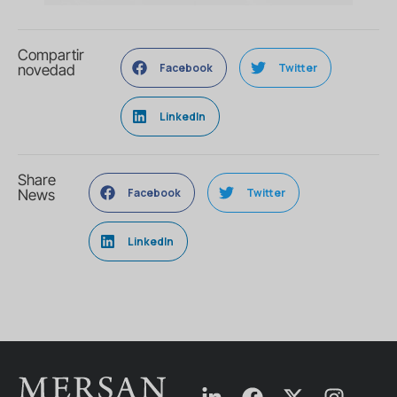
Compartir
Facebook
Twitter
novedad
LinkedIn
Share
Facebook
Twitter
News
LinkedIn