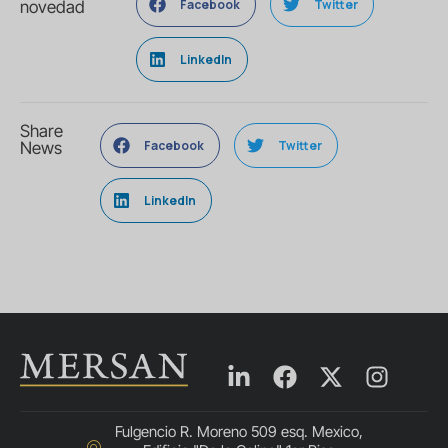
Facebook
Twitter
novedad
LinkedIn
Share
Facebook
Twitter
News
LinkedIn
Fulgencio R. Moreno 509 esq. Mexico,