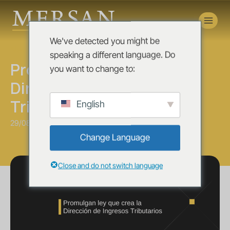
Novedades
We've detected you might be
News
speaking a different language. Do
Promulgan ley que crea la
you want to change to:
Dirección de Ingresos
Tributarios
English
29/08/2023
Change Language
Close and do not switch language