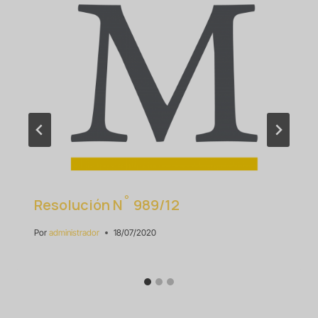
Resolución N˚ 989/12
Por
administrador
18/07/2020