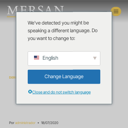
We've detected you might be
speaking a different language. Do
you want to change to:
English
Change Language
DERECHO TRIBUTARIO
Resolución N˚
Close and do not switch language
045-025/20
Por
administrador
18/07/2020