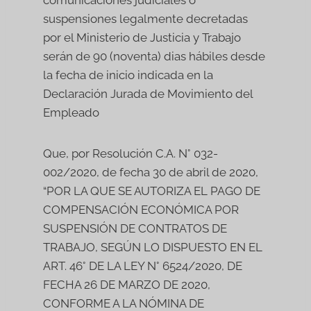
comunicaciones judiciales o
suspensiones legalmente decretadas
por el Ministerio de Justicia y Trabajo
serán de 90 (noventa) dias hábiles desde
la fecha de inicio indicada en la
Declaración Jurada de Movimiento del
Empleado
Que, por Resolución C.A. N° 032-
002/2020, de fecha 30 de abril de 2020,
“POR LA QUE SE AUTORIZA EL PAGO DE
COMPENSACIÓN ECONÓMICA POR
SUSPENSIÓN DE CONTRATOS DE
TRABAJO, SEGÚN LO DISPUESTO EN EL
ART. 46° DE LA LEY N° 6524/2020, DE
FECHA 26 DE MARZO DE 2020,
CONFORME A LA NÓMINA DE