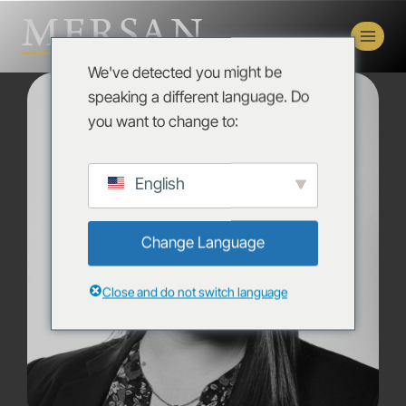
We've detected you might be
speaking a different language. Do
you want to change to:
English
Change Language
Close and do not switch language