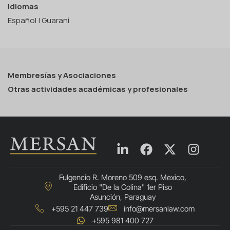
Idiomas
Español | Guaraní
Membresías y Asociaciones
Otras actividades académicas y profesionales
Fulgencio R. Moreno 509 esq. Mexico,
Edificio "De la Colina" 1er Piso
Asunción, Paraguay
+595 21 447 739
info@mersanlaw.com
+595 981 400 727