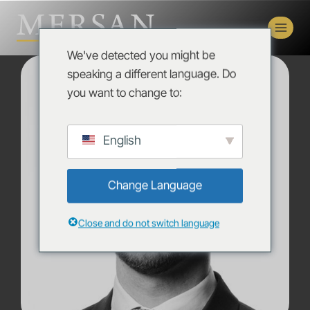
We've detected you might be
speaking a different language. Do
you want to change to:
English
Change Language
Close and do not switch language