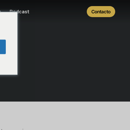
s
Podcast
Contacto