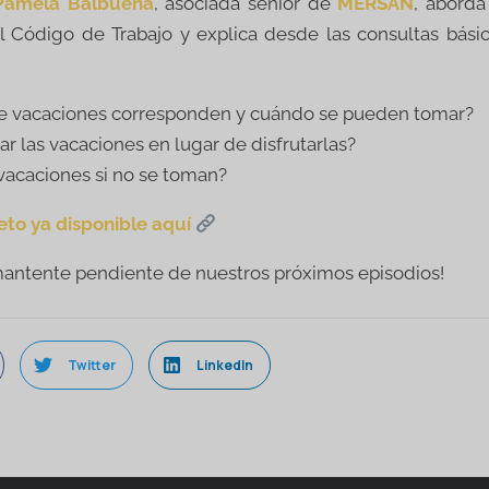
Pamela Balbuena
, asociada senior de
MERSAN
, aborda
 Código de Trabajo y explica desde las consultas básic
de vacaciones corresponden y cuándo se pueden tomar?
r las vacaciones en lugar de disfrutarlas?
 vacaciones si no se toman?
eto ya disponible aquí
mantente pendiente de nuestros próximos episodios!
Twitter
LinkedIn