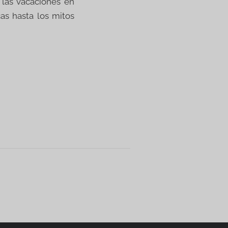
 las vacaciones en
as hasta los mitos