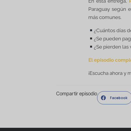
En esta entrega,
Paraguay según el
más comunes.
¿Cuántos días 
¿Se pueden paga
¿Se pierden las
El episodio compl
¡Escucha ahora y 
Compartir episodio
Facebook