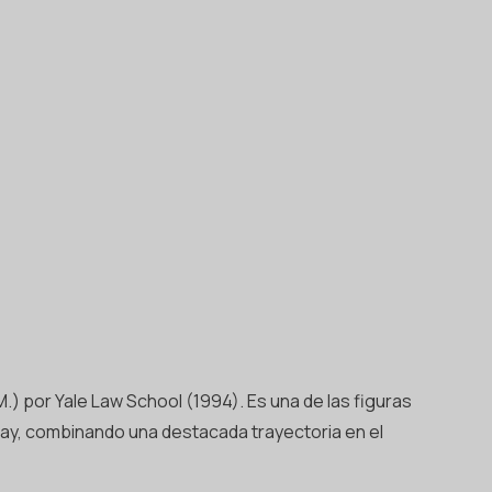
) por Yale Law School (1994). Es una de las figuras
uay, combinando una destacada trayectoria en el