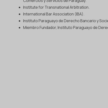
Comercios y Servicios de Paraguay.
Institute for Transnational Arbitration.
International Bar Association (IBA).
Instituto Paraguayo de Derecho Bancario y Socie
Miembro Fundador, Instituto Paraguayo de Dere