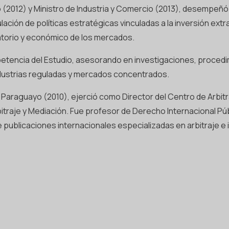
012) y Ministro de Industria y Comercio (2013), desempeñó un 
ción de políticas estratégicas vinculadas a la inversión extran
latorio y económico de los mercados.
mpetencia del Estudio, asesorando en investigaciones, proced
ndustrias reguladas y mercados concentrados.
o Paraguayo (2010), ejerció como Director del Centro de Arbi
bitraje y Mediación. Fue profesor de Derecho Internacional Pú
publicaciones internacionales especializadas en arbitraje e 