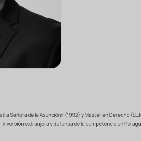
ra Señora de la Asunción» (1992) y Máster en Derecho (LL.M.
, inversión extranjera y defensa de la competencia en Parag