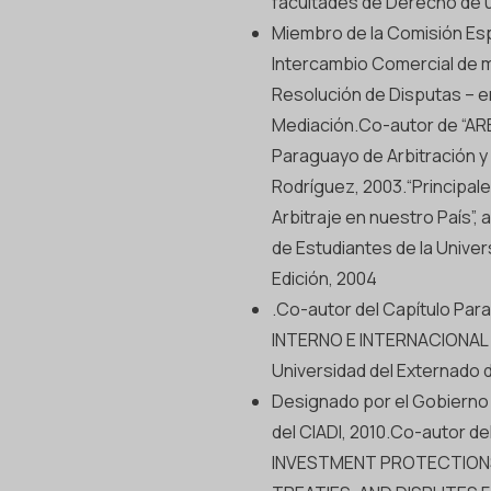
facultades de Derecho de u
Miembro de la Comisión Esp
Intercambio Comercial de 
Resolución de Disputas – en
Mediación.Co-autor de “ARB
Paraguayo de Arbitración y 
Rodríguez, 2003.“Principales
Arbitraje en nuestro País”, 
de Estudiantes de la Univer
Edición, 2004
.Co-autor del Capítulo Par
INTERNO E INTERNACIONAL E
Universidad del Externado 
Designado por el Gobierno 
del CIADI, 2010.Co-autor de
INVESTMENT PROTECTIONS