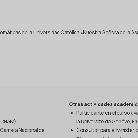
lomáticas de la Universidad Católica «Nuestra Señora de la As
Otras actividades académic
Participante en el curso a
MCHAM).
la Université de Genéve, Fa
) Cámara Nacional de
Consultor para el Ministeri