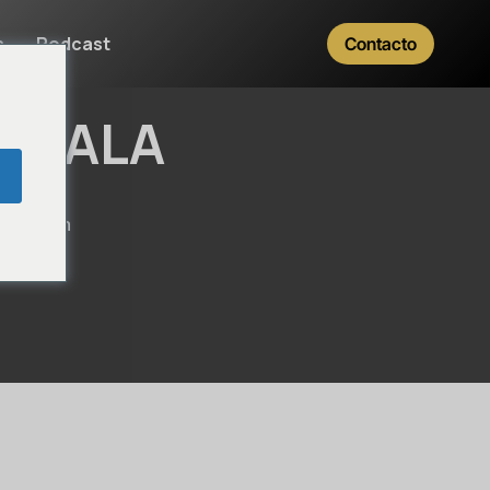
s
Podcast
Contacto
ZAVALA
law.com