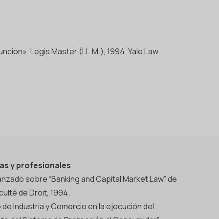
unción». Legis Master (LL.M.), 1994. Yale Law
as y profesionales
vanzado sobre “Banking and Capital Market Law” de
culté de Droit, 1994.
o de Industria y Comercio en la ejecución del