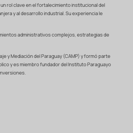
rol clave en el fortalecimiento institucional del
jera y al desarrollo industrial. Su experiencia le
imientos administrativos complejos, estrategias de
traje y Mediación del Paraguay (CAMP) y formó parte
blico y es miembro fundador del Instituto Paraguayo
inversiones.