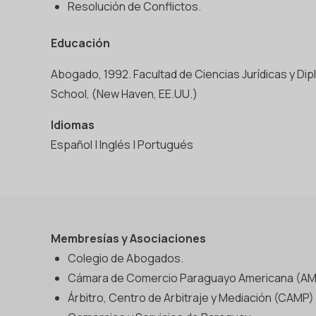
Resolución de Conflictos.
Educación
Abogado, 1992. Facultad de Ciencias Jurídicas y Dip
School, (New Haven, EE.UU.)
Idiomas
Español | Inglés | Portugués
Membresías y Asociaciones
Colegio de Abogados.
Cámara de Comercio Paraguayo Americana (A
Árbitro, Centro de Arbitraje y Mediación (CAMP