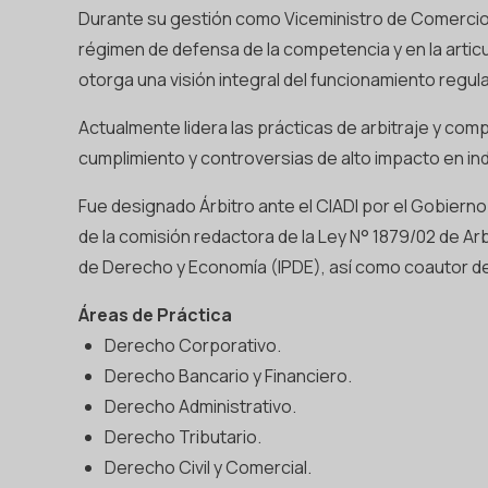
Durante su gestión como Viceministro de Comercio (2
régimen de defensa de la competencia y en la articula
otorga una visión integral del funcionamiento regu
Actualmente lidera las prácticas de arbitraje y co
cumplimiento y controversias de alto impacto en i
Fue designado Árbitro ante el CIADI por el Gobiern
de la comisión redactora de la Ley N° 1879/02 de Ar
de Derecho y Economía (IPDE), así como coautor de 
Áreas de Práctica
Derecho Corporativo.
Derecho Bancario y Financiero.
Derecho Administrativo.
Derecho Tributario.
Derecho Civil y Comercial.