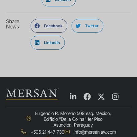
Share
Facebook
Twitter
News
LinkedIn
Fulgencio R. Moreno 509 esq. Mexico,
Edificio "De la Colina" 1er Piso
Asunción, Paraguay
+595 21 447 739
info@mersanlaw.com