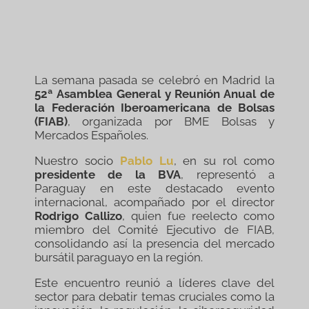
La semana pasada se celebró en Madrid la
52ª Asamblea General y Reunión Anual de
la Federación Iberoamericana de Bolsas
(FIAB)
, organizada por BME Bolsas y
Mercados Españoles.
Nuestro socio
Pablo Lu
, en su rol como
presidente de la BVA
, representó a
Paraguay en este destacado evento
internacional, acompañado por el director
Rodrigo Callizo
, quien fue reelecto como
miembro del Comité Ejecutivo de FIAB,
consolidando así la presencia del mercado
bursátil paraguayo en la región.
Este encuentro reunió a líderes clave del
sector para debatir temas cruciales como la