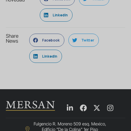
LinkedIn
Share
Facebook
Twitter
News
LinkedIn
Fulgencio R. Moreno 509 esq. Mexico,
Edificio "De la Colina" 1er Piso