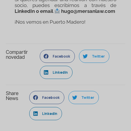
socio, puedes escribirnos a través de
LinkedIn o email
hugo@mersanlaw.com
¡Nos vemos en Puerto Madero!
Compartir
Facebook
Twitter
novedad
LinkedIn
Share
Facebook
Twitter
News
LinkedIn