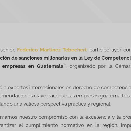
senior,
Federico Martinez Tebecheri
, participó ayer c
ción de sanciones millonarias en la Ley de Competenci
a empresas en Guatemala”
, organizado por la Cámar
ió a expertos internacionales en derecho de competenci
comendaciones clave para que las empresas guatemalteca
ndando una valiosa perspectiva práctica y regional.
firmamos nuestro compromiso con la excelencia y la p
arantizar el cumplimiento normativo en la región, imp