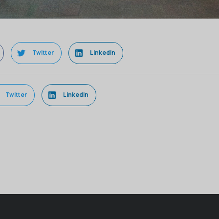
Twitter
LinkedIn
Twitter
LinkedIn