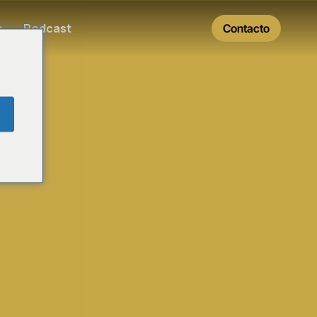
s
Podcast
Contacto