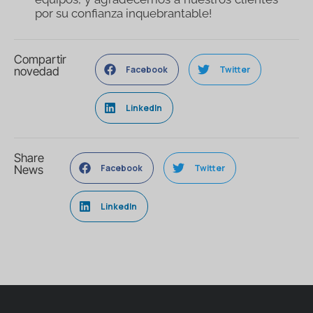
por su confianza inquebrantable!
Compartir
Facebook
Twitter
novedad
LinkedIn
Share
Facebook
Twitter
News
LinkedIn