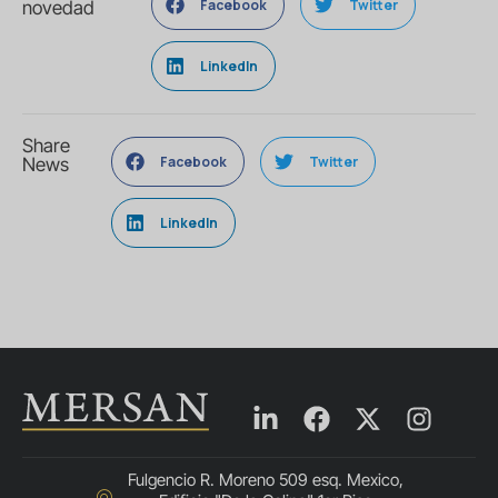
Facebook
Twitter
novedad
LinkedIn
Share
Facebook
Twitter
News
LinkedIn
Fulgencio R. Moreno 509 esq. Mexico,