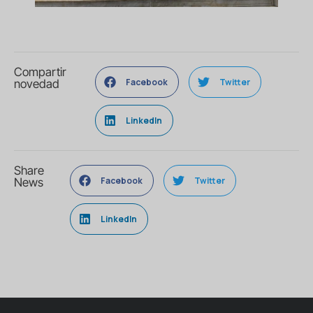
Compartir
Facebook
Twitter
novedad
LinkedIn
Share
Facebook
Twitter
News
LinkedIn