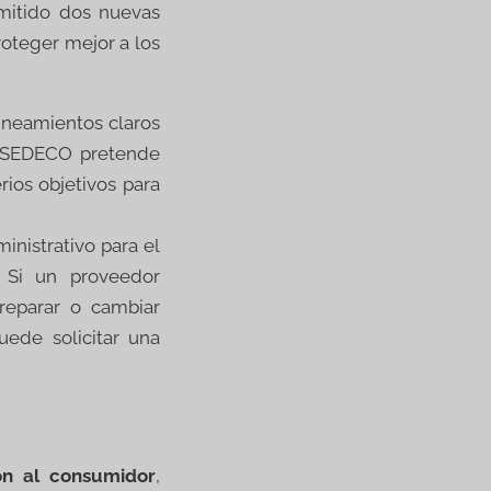
itido dos nuevas
roteger mejor a los
ineamientos claros
a, SEDECO pretende
rios objetivos para
nistrativo para el
 Si un proveedor
reparar o cambiar
ede solicitar una
ón al consumidor
,