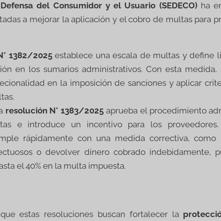
 Defensa del Consumidor y el Usuario (SEDECO)
ha em
tadas a mejorar la aplicación y el cobro de multas para p
 N° 1382/2025
establece una escala de multas y define l
ción en los sumarios administrativos. Con esta medid
recionalidad en la imposición de sanciones y aplicar crite
tas.
la
resolución N° 1383/2025
aprueba el procedimiento admi
as e introduce un incentivo para los proveedores.
mple rápidamente con una medida correctiva, como 
ectuosos o devolver dinero cobrado indebidamente, pu
sta el 40% en la multa impuesta.
ue estas resoluciones buscan fortalecer la
protecci