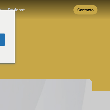
s
Podcast
Contacto