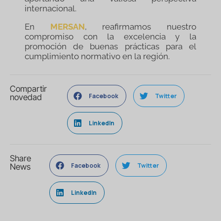
internacional.
En
MERSAN
, reafirmamos nuestro
compromiso con la excelencia y la
promoción de buenas prácticas para el
cumplimiento normativo en la región.
Compartir
Facebook
Twitter
novedad
LinkedIn
Share
Facebook
Twitter
News
LinkedIn