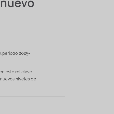
 nuevo
l periodo 2025-
n este rol clave.
 nuevos niveles de