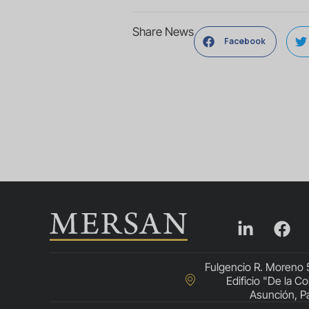
Share News
Facebook
Fulgencio R. Moreno 
Edificio "De la Co
Asunción, P