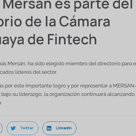
Mersán es parte del
orio de la Cámara
aya de Fintech
ás Mersán, ha sido elegido miembro del directorio para e
cados líderes del sector.
s por este importante logro y por representar a MERSAN e
bajo su liderazgo, la organización continuará alcanzando
.
Twitter
LinkedIn