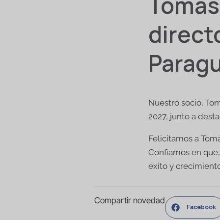
Tomás 
direct
Paragu
Nuestro socio, Tom
2027, junto a desta
Felicitamos a Tomá
Confiamos en que, 
éxito y crecimiento
Compartir novedad
Facebook