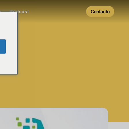
s
Podcast
Contacto