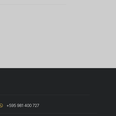
+595 981 400 727
Português do Brasil