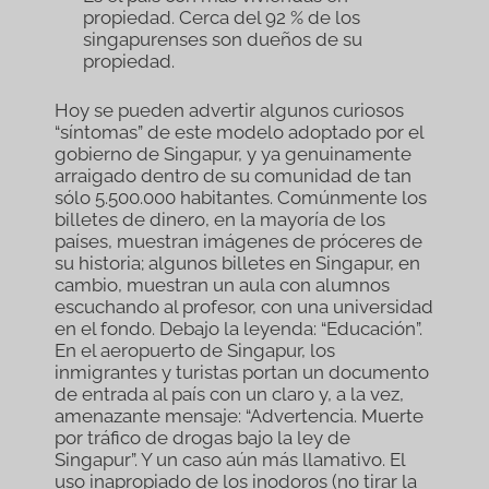
propiedad. Cerca del 92 % de los
singapurenses son dueños de su
propiedad.
Hoy se pueden advertir algunos curiosos
“síntomas” de este modelo adoptado por el
gobierno de Singapur, y ya genuinamente
arraigado dentro de su comunidad de tan
sólo 5.500.000 habitantes. Comúnmente los
billetes de dinero, en la mayoría de los
países, muestran imágenes de próceres de
su historia; algunos billetes en Singapur, en
cambio, muestran un aula con alumnos
escuchando al profesor, con una universidad
en el fondo. Debajo la leyenda: “Educación”.
En el aeropuerto de Singapur, los
inmigrantes y turistas portan un documento
de entrada al país con un claro y, a la vez,
amenazante mensaje: “Advertencia. Muerte
por tráfico de drogas bajo la ley de
Singapur”. Y un caso aún más llamativo. El
uso inapropiado de los inodoros (no tirar la