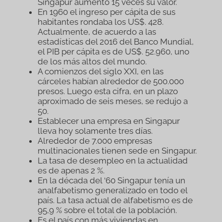
Singapur aumentó 15 veces su valor.
En 1960 el ingreso per cápita de sus
habitantes rondaba los US$. 428.
Actualmente, de acuerdo a las
estadísticas del 2016 del Banco Mundial,
el PIB per cápita es de US$. 52.960, uno
de los más altos del mundo.
A comienzos del siglo XXI, en las
cárceles habían alrededor de 500.000
presos. Luego esta cifra, en un plazo
aproximado de seis meses, se redujo a
50.
Establecer una empresa en Singapur
lleva hoy solamente tres días.
Alrededor de 7.000 empresas
multinacionales tienen sede en Singapur.
La tasa de desempleo en la actualidad
es de apenas 2 %.
En la década del ‘60 Singapur tenía un
analfabetismo generalizado en todo el
país. La tasa actual de alfabetismo es de
95,9 % sobre el total de la población.
Es el país con más viviendas en