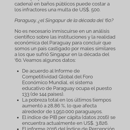
cadena) en baños públicos puede costar a
los infractores una multa de US$. 500.
Paraguay, ¿el Singapur de la década del ‘60?
No es necesario inmiscuirse en un análisis
científico sobre las instituciones y la realidad
económica del Paraguay para concluir que
somos un país castigado por males similares
a los que sufrió Singapur en la década del
‘60. Veamos algunos datos:
De acuerdo al Informe de
Competitividad Global del Foro
Económico Mundial, el sistema
educativo de Paraguay ocupa el puesto
133 (de 144 países).
La pobreza total en los últimos tiempos
aumentó a 28,86 %, lo que afecta
alrededor de 1.950.000 paraguayos.
El índice de PIB per cápita (datos 2016) se
encuentra actualmente en US$. 3.826.
El informe 2016 del Índice de Percepción