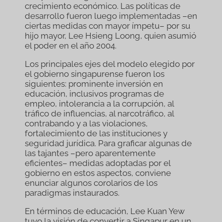
crecimiento económico. Las políticas de
desarrollo fueron luego implementadas –en
ciertas medidas con mayor ímpetu– por su
hijo mayor, Lee Hsieng Loong, quien asumió
el poder en el año 2004.
Los principales ejes del modelo elegido por
el gobierno singapurense fueron los
siguientes: prominente inversión en
educación, inclusivos programas de
empleo, intolerancia a la corrupción, al
tráfico de influencias, al narcotráfico, al
contrabando y a las violaciones,
fortalecimiento de las instituciones y
seguridad jurídica. Para graficar algunas de
las tajantes –pero aparentemente
eficientes– medidas adoptadas por el
gobierno en estos aspectos, conviene
enunciar algunos corolarios de los
paradigmas instaurados.
En términos de educación, Lee Kuan Yew
tuvo la visión de convertir a Singapur en un