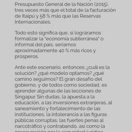
Presupuesto General de la Nación (2015),
tres veces más que el total de la facturación
de Itaipú y 58 % más que las Reservas
Internacionales.
Todo esto significa que, si lográramos
formalizar la “economía subterránea” o
informal del país, seríamos
aproximadamente 40 % más ricos y
prósperos.
Ante este escenario, entonces: ¿cuál es la
solución? ¿qué modelo optamos? ¿qué
camino seguimos? El gran desafío del
gobierno, y de todos como sociedad, es
aprender algunas de las lecciones de
Singapur. Sin dudas, la apuesta a la
educación, a las inversiones extranjeras, al
saneamiento y fortalecimiento de las
instituciones, la intolerancia a las figuras
públicas corruptas, las fuertes penas al
narcotráfico y contrabando, así como la
preocupación por la seguridad jurídica,