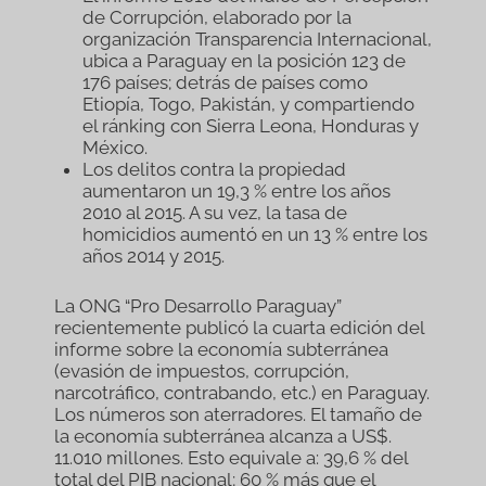
de Corrupción, elaborado por la
organización Transparencia Internacional,
ubica a Paraguay en la posición 123 de
176 países; detrás de países como
Etiopía, Togo, Pakistán, y compartiendo
el ránking con Sierra Leona, Honduras y
México.
Los delitos contra la propiedad
aumentaron un 19,3 % entre los años
2010 al 2015. A su vez, la tasa de
homicidios aumentó en un 13 % entre los
años 2014 y 2015.
La ONG “Pro Desarrollo Paraguay”
recientemente publicó la cuarta edición del
informe sobre la economía subterránea
(evasión de impuestos, corrupción,
narcotráfico, contrabando, etc.) en Paraguay.
Los números son aterradores. El tamaño de
la economía subterránea alcanza a US$.
11.010 millones. Esto equivale a: 39,6 % del
total del PIB nacional; 60 % más que el