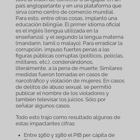
país angloparlante y en una plataforma que
sirva como centro de comercio mundial.
Para esto, entre otras cosas, implantó una
educación bilingüe. El primer idioma oficial
es el inglés (lengua utilizada en la
enseñanza), y el segundo la lengua materna
(mandarín, tamil o malayo). Para erradicar la
corrupción, impuso fuertes penas a las
figuras públicas corruptas (políticos, policías,
militares, etc.), condenándonos,
literalmente, a la pena de muerte. Similares
medidas fueron tomadas en casos de
narcotráfico y violación de mujeres. En casos
de delitos de abuso sexual, se permitió
publicar el nombre de los violadores y
también televisar los juicios. Sólo por
señalar algunos casos.
Todo esto trajo como resultado algunas de
estas impactantes cifras:
Entre 1960 y 1980 el PIB per cápita de