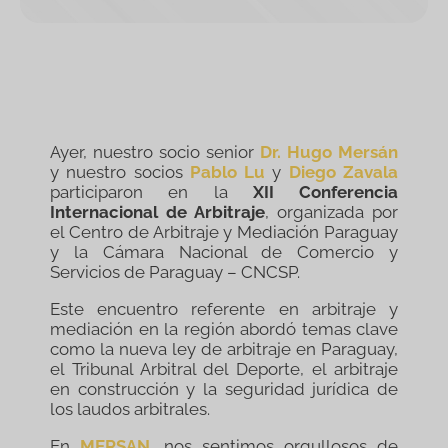
Ayer, nuestro socio senior
Dr. Hugo Mersán
y nuestro socios
Pablo Lu
y
Diego Zavala
participaron en la
XII Conferencia
Internacional de Arbitraje
, organizada por
el Centro de Arbitraje y Mediación Paraguay
y la Cámara Nacional de Comercio y
Servicios de Paraguay – CNCSP.
Este encuentro referente en arbitraje y
mediación en la región abordó temas clave
como la nueva ley de arbitraje en Paraguay,
el Tribunal Arbitral del Deporte, el arbitraje
en construcción y la seguridad jurídica de
los laudos arbitrales.
En
MERSAN
, nos sentimos orgullosos de