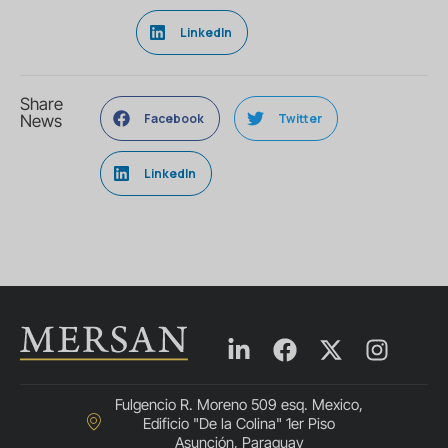
LinkedIn
Share
Facebook
Twitter
News
LinkedIn
Fulgencio R. Moreno 509 esq. Mexico,
Edificio "De la Colina" 1er Piso
Asunción, Paraguay