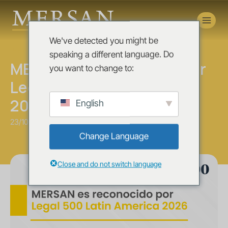
Novedades
We've detected you might be
News
speaking a different language. Do
MERSAN es reconocido por
you want to change to:
Legal 500 Latin America
2026
English
23/10/2025
Change Language
Close and do not switch language