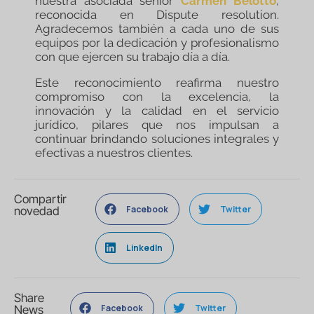
nuestra asociada senior
Carmen Belotto
,
reconocida en Dispute resolution.
Agradecemos también a cada uno de sus
equipos por la dedicación y profesionalismo
con que ejercen su trabajo día a día.
Este reconocimiento reafirma nuestro
compromiso con la excelencia, la
innovación y la calidad en el servicio
jurídico, pilares que nos impulsan a
continuar brindando soluciones integrales y
efectivas a nuestros clientes.
Compartir
Facebook
Twitter
novedad
LinkedIn
Share
Facebook
Twitter
News