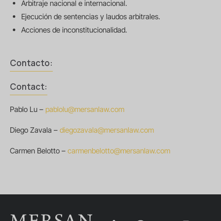
Arbitraje nacional e internacional.
Ejecución de sentencias y laudos arbitrales.
Acciones de inconstitucionalidad.
Contacto:
Contact:
Pablo Lu –
pablolu@mersanlaw.com
Diego Zavala –
diegozavala@mersanlaw.com
Carmen Belotto –
carmenbelotto@mersanlaw.com